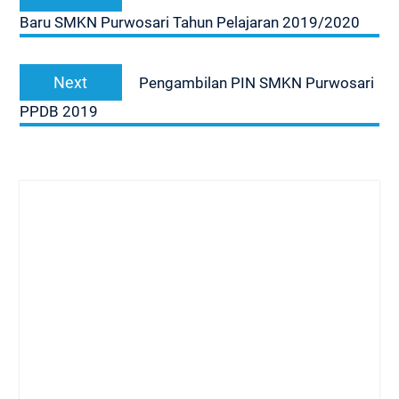
pos
post:
Baru SMKN Purwosari Tahun Pelajaran 2019/2020
Next
Next
Pengambilan PIN SMKN Purwosari
post:
PPDB 2019