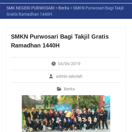
SMK NEGERI PURWOSARI
>
Berita
>
SMKN Purwosari Bagi Takjil
Gratis Ramadhan 1440H
SMKN Purwosari Bagi Takjil Gratis
Ramadhan 1440H
04/06/2019
admin sekolah
Berita