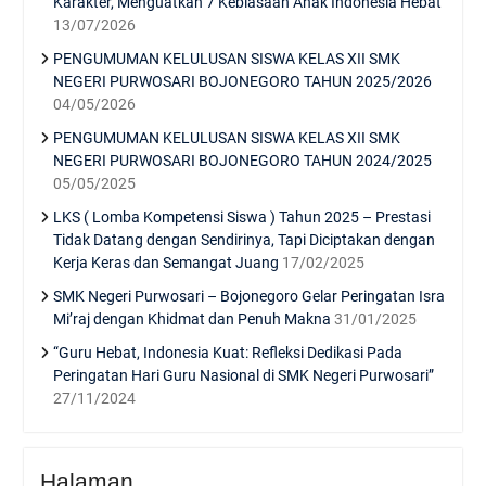
Karakter, Menguatkan 7 Kebiasaan Anak Indonesia Hebat
13/07/2026
PENGUMUMAN KELULUSAN SISWA KELAS XII SMK
NEGERI PURWOSARI BOJONEGORO TAHUN 2025/2026
04/05/2026
PENGUMUMAN KELULUSAN SISWA KELAS XII SMK
NEGERI PURWOSARI BOJONEGORO TAHUN 2024/2025
05/05/2025
LKS ( Lomba Kompetensi Siswa ) Tahun 2025 – Prestasi
Tidak Datang dengan Sendirinya, Tapi Diciptakan dengan
Kerja Keras dan Semangat Juang
17/02/2025
SMK Negeri Purwosari – Bojonegoro Gelar Peringatan Isra
Mi’raj dengan Khidmat dan Penuh Makna
31/01/2025
“Guru Hebat, Indonesia Kuat: Refleksi Dedikasi Pada
Peringatan Hari Guru Nasional di SMK Negeri Purwosari”
27/11/2024
Halaman