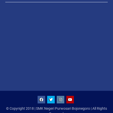
facebook
twitter
instagram
YouTube
© Copyright 2018 | SMK Negeri Purwosari Bojonegoro | All Rights