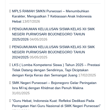
MPLS RAMAH SMKN Purwosari – Menumbuhkan
Karakter, Menguatkan 7 Kebiasaan Anak Indonesia
Hebat
13/07/2026
PENGUMUMAN KELULUSAN SISWA KELAS XII SMK
NEGERI PURWOSARI BOJONEGORO TAHUN
2025/2026
04/05/2026
PENGUMUMAN KELULUSAN SISWA KELAS XII SMK
NEGERI PURWOSARI BOJONEGORO TAHUN
2024/2025
05/05/2025
LKS ( Lomba Kompetensi Siswa ) Tahun 2025 – Prestasi
Tidak Datang dengan Sendirinya, Tapi Diciptakan
dengan Kerja Keras dan Semangat Juang
17/02/2025
SMK Negeri Purwosari – Bojonegoro Gelar Peringatan
Isra Mi’raj dengan Khidmat dan Penuh Makna
31/01/2025
“Guru Hebat, Indonesia Kuat: Refleksi Dedikasi Pada
Peringatan Hari Guru Nasional di SMK Negeri Purwosari”