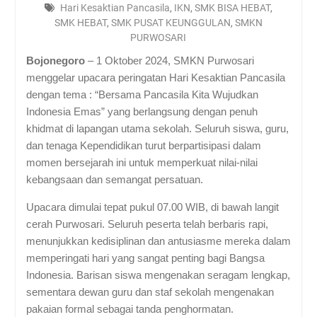
Hari Kesaktian Pancasila
,
IKN
,
SMK BISA HEBAT
,
SMK HEBAT
,
SMK PUSAT KEUNGGULAN
,
SMKN
PURWOSARI
Bojonegoro
– 1 Oktober 2024, SMKN Purwosari
menggelar upacara peringatan Hari Kesaktian Pancasila
dengan tema : “Bersama Pancasila Kita Wujudkan
Indonesia Emas” yang berlangsung dengan penuh
khidmat di lapangan utama sekolah. Seluruh siswa, guru,
dan tenaga Kependidikan turut berpartisipasi dalam
momen bersejarah ini untuk memperkuat nilai-nilai
kebangsaan dan semangat persatuan.
Upacara dimulai tepat pukul 07.00 WIB, di bawah langit
cerah Purwosari. Seluruh peserta telah berbaris rapi,
menunjukkan kedisiplinan dan antusiasme mereka dalam
memperingati hari yang sangat penting bagi Bangsa
Indonesia. Barisan siswa mengenakan seragam lengkap,
sementara dewan guru dan staf sekolah mengenakan
pakaian formal sebagai tanda penghormatan.