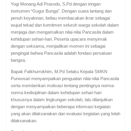
Yogi Monang Adi Prasodo, S.Pd dengan iringan
instrumen “Gugur Bunga”. Dengan suara lantang dan
penuh keyakinan, beliau membacakan ikrar sebagai
wujud tekad dan komitmen seluruh warga sekolah dalam
menjaga dan mengamalkan nilai-nilai Pancasila dalam
kehidupan sehari-hari. Peserta upacara menyimak
dengan seksama, menjadikan momen ini sebagai
pengingat bahwa Pancasila adalah fondasi persatuan
bangsa.
Bapak Fatkhurrokhim, M.Pd Selaku Kepala SMKN
Purwosari menyampaikan penguatan nilai-nilai Pancasila
serta memberikan motivasi tentang pentingnya norma-
norma kedisiplinan dalam kehidupan sehari-hari
khususnya dalam lingkungan sekolah, lalu dilanjutkan
dengan menyampaikan beberapa informasi kegiatan
yang akan dilaksanakan dan evaluasi kegiatan yang telah
dilaksanakan.