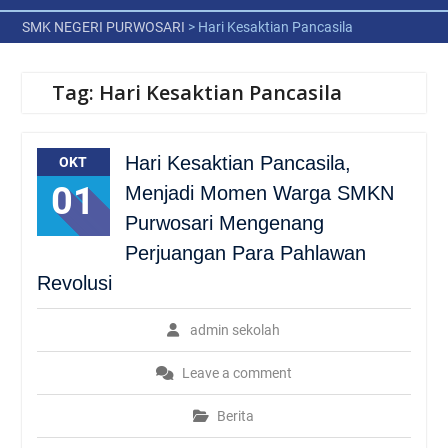
SMK NEGERI PURWOSARI
>
Hari Kesaktian Pancasila
Tag:
Hari Kesaktian Pancasila
Hari Kesaktian Pancasila,
OKT
01
Menjadi Momen Warga SMKN
Purwosari Mengenang
Perjuangan Para Pahlawan
Revolusi
admin sekolah
Leave a comment
Berita