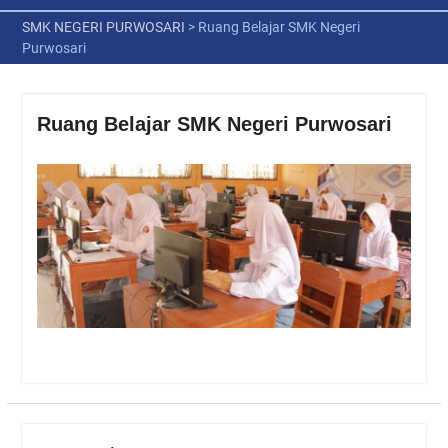
SMK NEGERI PURWOSARI
>
Ruang Belajar SMK Negeri
Purwosari
Ruang Belajar SMK Negeri Purwosari